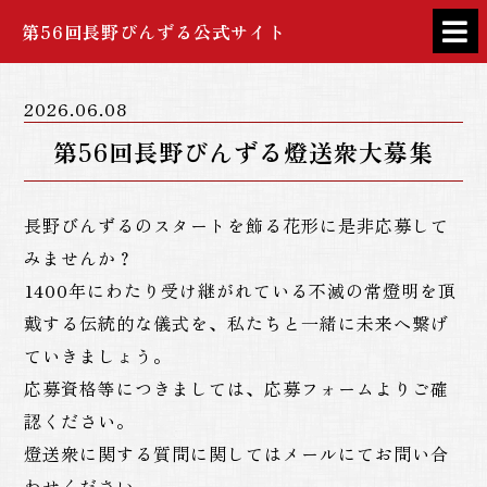
第56回長野びんずる公式サイト
2026.06.08
第56回長野びんずる燈送衆大募集
長野びんずるのスタートを飾る花形に是非応募して
みませんか？
1400年にわたり受け継がれている不滅の常燈明を頂
戴する伝統的な儀式を、私たちと一緒に未来へ繋げ
ていきましょう。
応募資格等につきましては、応募フォームよりご確
認ください。
燈送衆に関する質問に関してはメールにてお問い合
わせください。